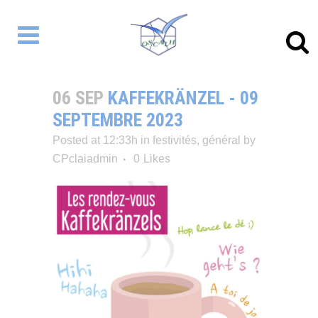
06 SEP
KAFFEKRÄNZEL - 09
SEPTEMBRE 2023
Posted at 12:33h
in
festivités
,
général
by
CPclaiadmin
0
Likes