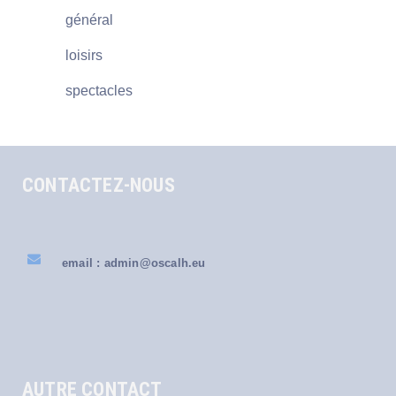
général
loisirs
spectacles
CONTACTEZ-NOUS
email : admin@oscalh.eu
AUTRE CONTACT