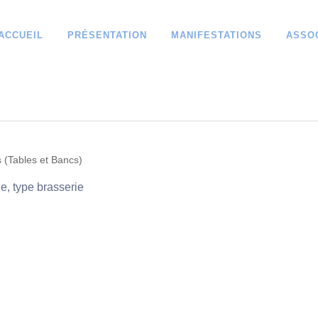
ACCUEIL
PRÉSENTATION
MANIFESTATIONS
ASSO
s (Tables et Bancs)
le, type brasserie