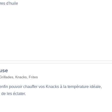
tres d'huile
use
Grillades, Knacks, Frites
enfin pouvoir chauffer vos Knacks à la température idéale,
 de les éclater.