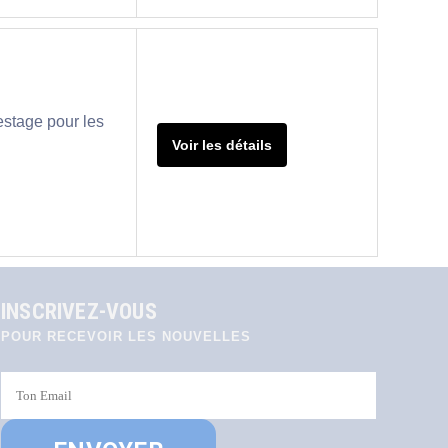
estage pour les
Voir les détails
INSCRIVEZ-VOUS
POUR RECEVOIR LES NOUVELLES