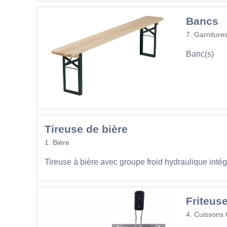
Bancs
7. Garniture
Banc(s)
Tireuse de bière
1. Bière
Tireuse à bière avec groupe froid hydraulique intég
Friteuse
4. Cuissons 