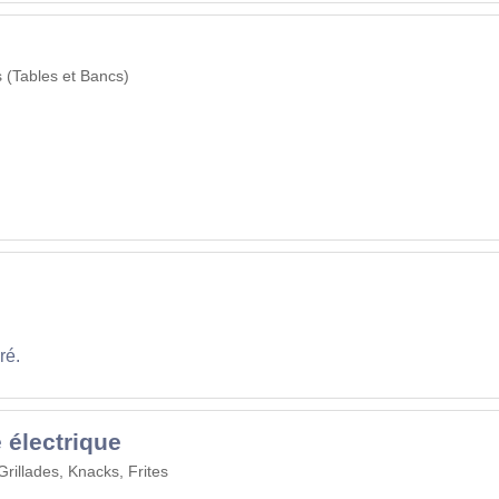
s (Tables et Bancs)
ré.
 électrique
Grillades, Knacks, Frites