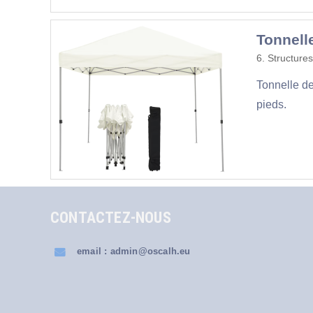
Tonnell
6. Structures
Tonnelle de
pieds.
CONTACTEZ-NOUS
email : admin@oscalh.eu