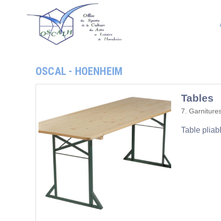
OSCAL - HOENHEIM
Tables
7. Garniture
Table pliab