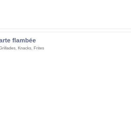
tarte flambée
Grillades, Knacks, Frites