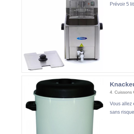
Prévoir 5 li
Knacke
4. Cuissons 
Vous allez 
sans risque